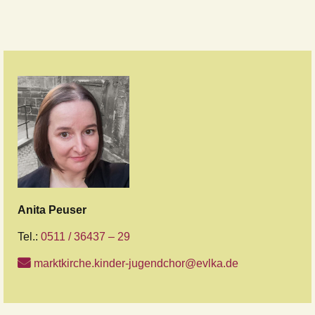
Anita
Peuser
Tel.:
0511 / 36437 – 29
marktkirche.kinder-jugendchor@evlka.de